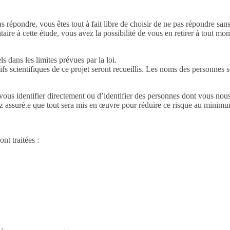
 répondre, vous êtes tout à fait libre de choisir de ne pas répondre san
taire à cette étude, vous avez la possibilité de vous en retirer à tout m
s dans les limites prévues par la loi.
tifs scientifiques de ce projet seront recueillis. Les noms des person
vous identifier directement ou d’identifier des personnes dont vous nous 
yez assuré.e que tout sera mis en œuvre pour réduire ce risque au minim
nt traitées :