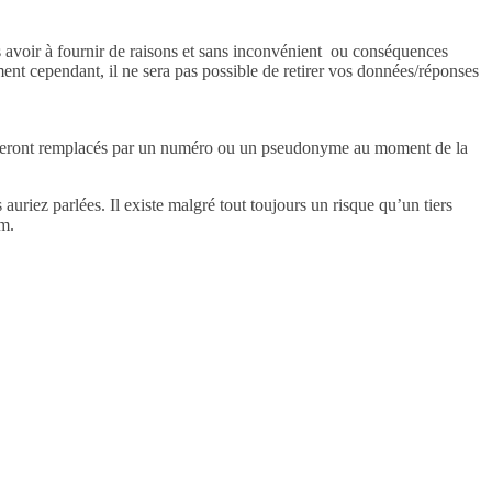
s avoir à fournir de raisons et sans inconvénient
ou conséquences
oment cependant, il ne sera pas possible de retirer vos données/réponses
nes seront remplacés par un numéro ou un pseudonyme au moment de la
auriez parlées. Il existe malgré tout toujours un risque qu’un tiers
um.