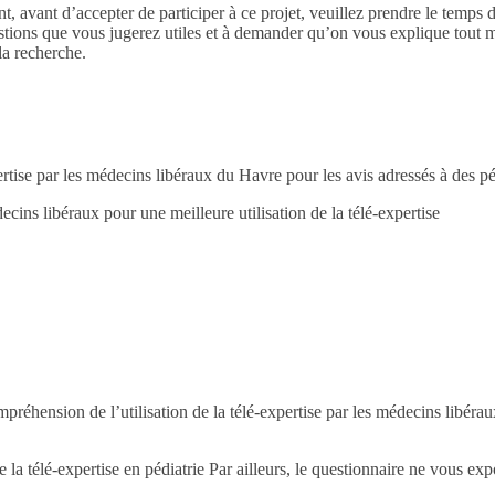
t, avant d’accepter de participer à ce projet, veuillez prendre le temps 
stions que vous jugerez utiles et à demander qu’on vous explique tout m
la recherche.
pertise par les médecins libéraux du Havre pour les avis adressés à des péd
cins libéraux pour une meilleure utilisation de la télé-expertise
réhension de l’utilisation de la télé-expertise par les médecins libéraux 
s de la télé-expertise en pédiatrie Par ailleurs, le questionnaire ne vous