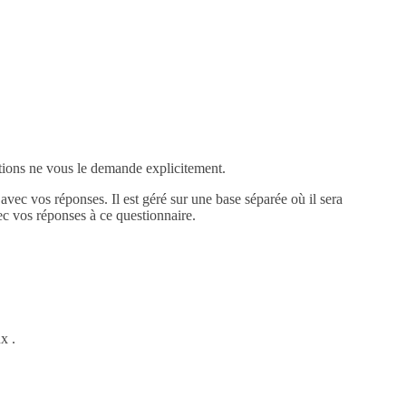
stions ne vous le demande explicitement.
vec vos réponses. Il est géré sur une base séparée où il sera
ec vos réponses à ce questionnaire.
x .