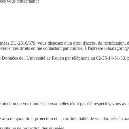
nées vous concernant :
es EU-2016/679, vous disposez d'un droit d'accès, de rectification, d
xercer ces droits en me contactant par courriel à l'adresse lola.dagorn@
des Données de l'Université de Rouen par téléphone au 02-35-14-61-33, p
protection de vos données personnelles n'ont pas été respectés, vous avez
in de garantir la protection et la confidentialité de vos données à cara
olitique de protection des données.