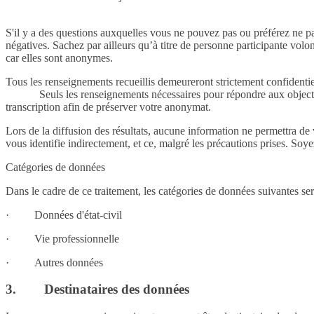
S'il y a des questions auxquelles vous ne pouvez pas ou préférez ne pas
négatives. Sachez par ailleurs qu’à titre de personne participante volon
car elles sont anonymes.
Tous les renseignements recueillis demeureront strictement confidentiel
Seuls les renseignements nécessaires pour répondre aux objec
transcription afin de préserver votre anonymat.
Lors de la diffusion des résultats, aucune information ne permettra de 
vous identifie indirectement, et ce, malgré les précautions prises. So
Catégories de données
Dans le cadre de ce traitement, les catégories de données suivantes sero
·
Données d'état-civil
·
Vie professionnelle
·
Autres données
3.
Destinataires des données