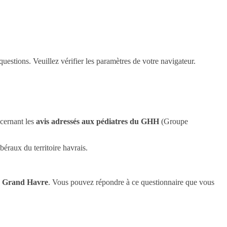
questions. Veuillez vérifier les paramètres de votre navigateur.
ncernant les
avis adressés aux pédiatres du GHH
(Groupe
ibéraux du territoire havrais.
TS Grand Havre
. Vous pouvez répondre à ce questionnaire que vous