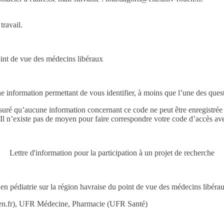
travail.
point de vue des médecins libéraux
e information permettant de vous identifier, à moins que l’une des que
suré qu’aucune information concernant ce code ne peut être enregistrée a
Il n’existe pas de moyen pour faire correspondre votre code d’accès av
Lettre d'information pour la participation à un projet de recherche
se en pédiatrie sur la région havraise du point de vue des médecins libérau
n.fr), UFR Médecine, Pharmacie (UFR Santé)