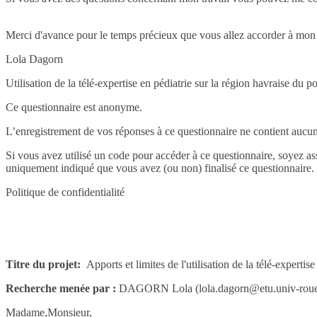
Merci d'avance pour le temps précieux que vous allez accorder à mon 
Lola Dagorn
Utilisation de la télé-expertise en pédiatrie sur la région havraise du 
Ce questionnaire est anonyme.
L’enregistrement de vos réponses à ce questionnaire ne contient aucun
Si vous avez utilisé un code pour accéder à ce questionnaire, soyez as
uniquement indiqué que vous avez (ou non) finalisé ce questionnaire. 
Politique de confidentialité
Titre du projet:
Apports et limites de l'utilisation de la télé-experti
Recherche menée par :
DAGORN Lola (lola.dagorn@etu.univ-roue
Madame,Monsieur,